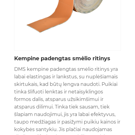
Kempine padengtas smėlio ritinys
DMS kempine padengtas smėlio ritinys yra
labai elastingas ir lankstus, su nuplėšiamais
skirtukais, kad būtų lengva naudoti. Puikiai
tinka šlifuoti lenktas ir netaisyklingos
formos dalis, atsparus užsikimšimui ir
atsparus dilimui. Tinka tiek sausam, tiek
šlapiam naudojimui, jis yra labai efektyvus,
taupo medžiagas ir pasižymi puikiu kainos ir
kokybės santykiu. Jis plačiai naudojamas