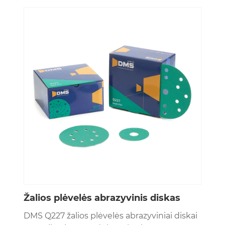
Žalios plėvelės abrazyvinis diskas
DMS Q227 žalios plėvelės abrazyviniai diskai