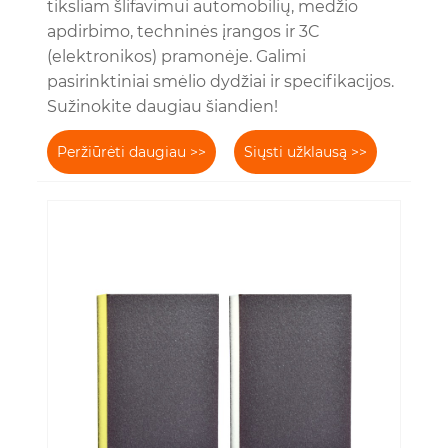
tiksliam šlifavimui automobilių, medžio
apdirbimo, techninės įrangos ir 3C
(elektronikos) pramonėje. Galimi
pasirinktiniai smėlio dydžiai ir specifikacijos.
Sužinokite daugiau šiandien!
Peržiūrėti daugiau >>
Siųsti užklausą >>