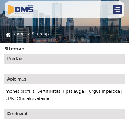
Namai
Sitemap
Sitemap
Pradžia
Apie mus
Įmonės profilis
Sertifikatas ir paslauga
Turgus ir paroda
|
|
|
DUK
Oficiali svetainė
|
Produktai