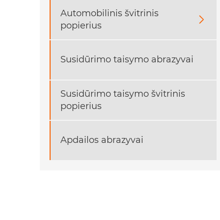
Automobilinis švitrinis

popierius
Susidūrimo taisymo abrazyvai
Susidūrimo taisymo švitrinis
popierius
Apdailos abrazyvai