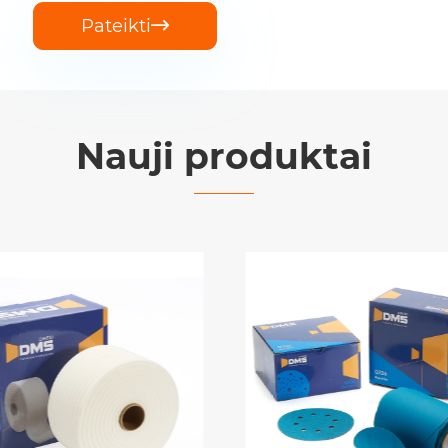
Pateikti

Nauji produktai