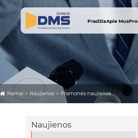
Pradžia
Apie Mus
Pro
Namai
Naujienos
Pramonės naujienos
Naujienos